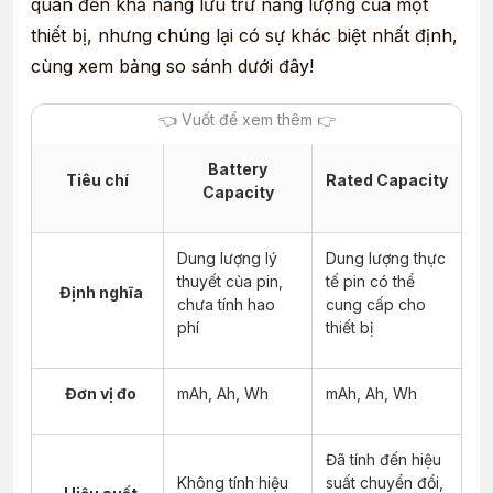
quan đến khả năng lưu trữ năng lượng của một
thiết bị, nhưng chúng lại có sự khác biệt nhất định,
cùng xem bảng so sánh dưới đây!
Battery
Tiêu chí
Rated Capacity
Capacity
Dung lượng lý
Dung lượng thực
thuyết của pin,
tế pin có thể
Định nghĩa
chưa tính hao
cung cấp cho
phí
thiết bị
Đơn vị đo
mAh, Ah, Wh
mAh, Ah, Wh
Đã tính đến hiệu
Không tính hiệu
suất chuyển đổi,