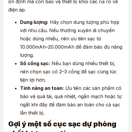
ổn định mà còn bảo vệ thiết bị khỏi các rủi ro về
điện áp.
Dung lượng:
Hãy chọn dung lượng phù hợp
với nhu cầu. Nếu thường xuyên di chuyển
hoặc dùng nhiều, nên ưu tiên sạc từ
10.000mAh–20.000mAh để đảm bảo đủ năng
lượng.
Số cổng sạc:
Nếu bạn dùng nhiều thiết bị,
nên chọn sạc có 2–3 cổng để sạc cùng lúc
tiện lợi hơn.
Tính năng an toàn:
Ưu tiên các sản phẩm có
bảo vệ quá tải, quá nhiệt, ngắn mạch hoặc tự
ngắt khi đầy để đảm bảo an toàn cho cả sạc
lẫn thiết bị.
Gợi ý một số cục sạc dự phòng