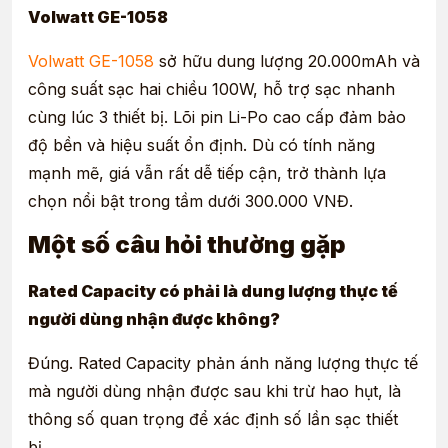
Volwatt GE-1058
Volwatt GE-1058
sở hữu dung lượng 20.000mAh và
công suất sạc hai chiều 100W, hỗ trợ sạc nhanh
cùng lúc 3 thiết bị. Lõi pin Li-Po cao cấp đảm bảo
độ bền và hiệu suất ổn định. Dù có tính năng
mạnh mẽ, giá vẫn rất dễ tiếp cận, trở thành lựa
chọn nổi bật trong tầm dưới 300.000 VNĐ.
Một số câu hỏi thường gặp
Rated Capacity có phải là dung lượng thực tế
người dùng nhận được không?
Đúng. Rated Capacity phản ánh năng lượng thực tế
mà người dùng nhận được sau khi trừ hao hụt, là
thông số quan trọng để xác định số lần sạc thiết
bị.