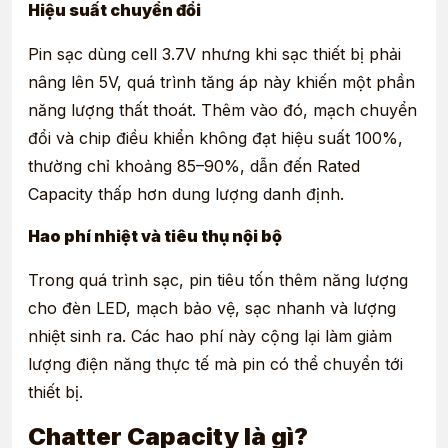
Hiệu suất chuyển đổi
Pin sạc dùng cell 3.7V nhưng khi sạc thiết bị phải
nâng lên 5V, quá trình tăng áp này khiến một phần
năng lượng thất thoát. Thêm vào đó, mạch chuyển
đổi và chip điều khiển không đạt hiệu suất 100%,
thường chỉ khoảng 85–90%, dẫn đến Rated
Capacity thấp hơn dung lượng danh định.
Hao phí nhiệt và tiêu thụ nội bộ
Trong quá trình sạc, pin tiêu tốn thêm năng lượng
cho đèn LED, mạch bảo vệ, sạc nhanh và lượng
nhiệt sinh ra. Các hao phí này cộng lại làm giảm
lượng điện năng thực tế mà pin có thể chuyển tới
thiết bị.
Chatter Capacity là gì?