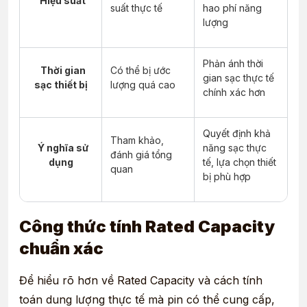
Hiệu suất
suất thực tế
hao phí năng
lượng
Phản ánh thời
Thời gian
Có thể bị ước
gian sạc thực tế
sạc thiết bị
lượng quá cao
chính xác hơn
Quyết định khả
Tham khảo,
Ý nghĩa sử
năng sạc thực
đánh giá tổng
dụng
tế, lựa chọn thiết
quan
bị phù hợp
Công thức tính Rated Capacity
chuẩn xác
Để hiểu rõ hơn về Rated Capacity và cách tính
toán dung lượng thực tế mà pin có thể cung cấp,