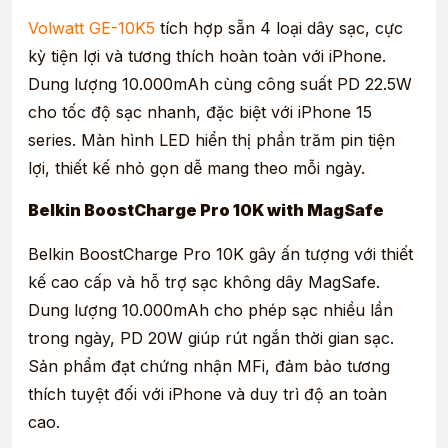
Volwatt GE-10K5
tích hợp sẵn 4 loại dây sạc, cực
kỳ tiện lợi và tương thích hoàn toàn với iPhone.
Dung lượng 10.000mAh cùng công suất PD 22.5W
cho tốc độ sạc nhanh, đặc biệt với iPhone 15
series. Màn hình LED hiển thị phần trăm pin tiện
lợi, thiết kế nhỏ gọn dễ mang theo mỗi ngày.
Belkin BoostCharge Pro 10K with MagSafe
Belkin BoostCharge Pro 10K gây ấn tượng với thiết
kế cao cấp và hỗ trợ sạc không dây MagSafe.
Dung lượng 10.000mAh cho phép sạc nhiều lần
trong ngày, PD 20W giúp rút ngắn thời gian sạc.
Sản phẩm đạt chứng nhận MFi, đảm bảo tương
thích tuyệt đối với iPhone và duy trì độ an toàn
cao.