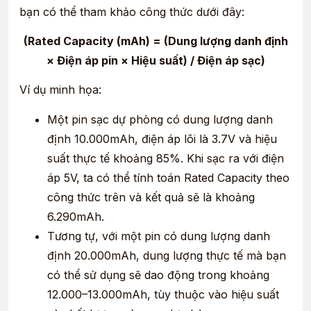
bạn có thể tham khảo công thức dưới đây:
(Rated Capacity (mAh) = (Dung lượng danh định
× Điện áp pin × Hiệu suất) / ​Điện áp sạc)
Ví dụ minh họa:
Một pin sạc dự phòng có dung lượng danh
định 10.000mAh, điện áp lõi là 3.7V và hiệu
suất thực tế khoảng 85%. Khi sạc ra với điện
áp 5V, ta có thể tính toán Rated Capacity theo
công thức trên và kết quả sẽ là khoảng
6.290mAh.
Tương tự, với một pin có dung lượng danh
định 20.000mAh, dung lượng thực tế mà bạn
có thể sử dụng sẽ dao động trong khoảng
12.000–13.000mAh, tùy thuộc vào hiệu suất