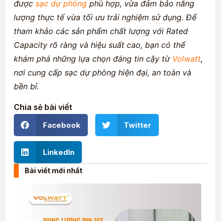
được
sạc dự phòng
phù hợp, vừa đảm bảo năng
lượng thực tế vừa tối ưu trải nghiệm sử dụng. Để
tham khảo các sản phẩm chất lượng với Rated
Capacity rõ ràng và hiệu suất cao, bạn có thể
khám phá những lựa chọn đáng tin cậy từ
Volwatt
,
nơi cung cấp sạc dự phòng hiện đại, an toàn và
bền bỉ.
Chia sẻ bài viết
Facebook
Twitter
LinkedIn
Bài viết mới nhất