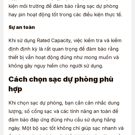
kiện môi trường để đảm bảo rằng sạc dự phòng
hay pin hoạt động tốt trong các điều kiện thực tế.
Sự an toàn
Khi sử dụng Rated Capacity, việc kiểm tra và kiểm
định định kỳ là rất quan trọng để đảm bảo rằng
thiết bị vẫn hoạt động đúng như mong muốn và
không gây nguy hiểm cho người sử dụng.
Cách chọn sạc dự phòng phù
hợp
Khi chọn sạc dự phòng, bạn cần cân nhắc dung
lượng, số cổng sạc và các tính năng an toàn để
đảm bảo đáp ứng đúng nhu cầu sử dụng hằng
ngày. Một bộ sạc tốt không chỉ giúp sạc nhanh và