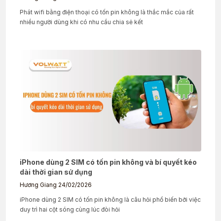
Phát wifi bằng điện thoại có tốn pin không là thắc mắc của rất
nhiều người dùng khi có nhu cầu chia sẻ kết
iPhone dùng 2 SIM có tốn pin không và bí quyết kéo
dài thời gian sử dụng
Hương Giang
24/02/2026
iPhone dùng 2 SIM có tốn pin không là câu hỏi phổ biến bởi việc
duy trì hai cột sóng cùng lúc đòi hỏi