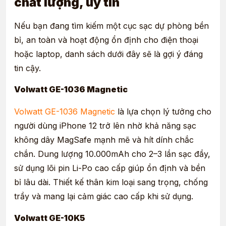
chất lượng, uy tín
Nếu bạn đang tìm kiếm một cục sạc dự phòng bền
bỉ, an toàn và hoạt động ổn định cho điện thoại
hoặc laptop, danh sách dưới đây sẽ là gợi ý đáng
tin cậy.
Volwatt GE-1036 Magnetic
Volwatt GE-1036 Magnetic
là lựa chọn lý tưởng cho
người dùng iPhone 12 trở lên nhờ khả năng sạc
không dây MagSafe mạnh mẽ và hít dính chắc
chắn. Dung lượng 10.000mAh cho 2–3 lần sạc đầy,
sử dụng lõi pin Li-Po cao cấp giúp ổn định và bền
bỉ lâu dài. Thiết kế thân kim loại sang trọng, chống
trầy và mang lại cảm giác cao cấp khi sử dụng.
Volwatt GE-10K5