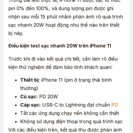
pin 0% đến 100%, và dung lượng pin được ghi
nhận sau mỗi 15 phút nhằm phản ánh rõ quá trình
sạc nhanh 20W hoạt động như thế nào trên thiết
bị này.
Điều kiện test sạc nhanh 20W trên iPhone 11
Trước khi đi vào kết quả chi tiết, cần làm rõ điều
kiện thử nghiệm để đảm bảo tính khách quan:
Thiết bị:
iPhone 11 (pin ở trạng thái bình
thường)
Củ sạc:
PD 20W
Cáp sạc:
USB-C to Lightning đạt chuẩn
PD
Tắt các ứng dụng chạy nền không cần thiết
Không sử dụng điện thoại trong quá trình sạc
Với các điều kiện trên, kết quả thu được phản ánh