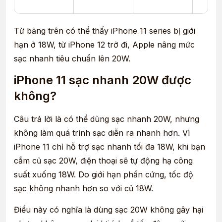
Từ bảng trên có thể thấy iPhone 11 series bị giới
hạn ở 18W, từ iPhone 12 trở đi, Apple nâng mức
sạc nhanh tiêu chuẩn lên 20W.
iPhone 11 sạc nhanh 20W được
không?
Câu trả lời là có thể dùng sạc nhanh 20W, nhưng
không làm quá trình sạc diễn ra nhanh hơn. Vì
iPhone 11 chỉ hỗ trợ sạc nhanh tối đa 18W, khi bạn
cắm củ sạc 20W, điện thoại sẽ tự động hạ công
suất xuống 18W. Do giới hạn phần cứng, tốc độ
sạc không nhanh hơn so với củ 18W.
Điều này có nghĩa là dùng sạc 20W không gây hại