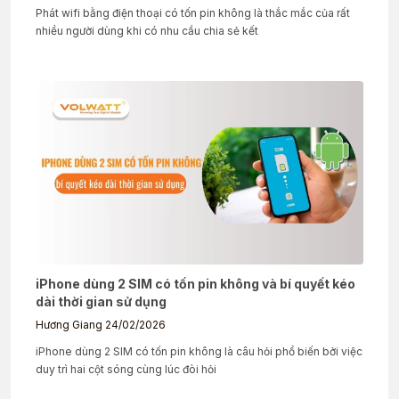
Phát wifi bằng điện thoại có tốn pin không là thắc mắc của rất
nhiều người dùng khi có nhu cầu chia sẻ kết
iPhone dùng 2 SIM có tốn pin không và bí quyết kéo
dài thời gian sử dụng
Hương Giang
24/02/2026
iPhone dùng 2 SIM có tốn pin không là câu hỏi phổ biến bởi việc
duy trì hai cột sóng cùng lúc đòi hỏi