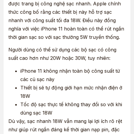
được trang bị công nghệ sạc nhanh. Apple chính
thức công bố rằng các thiết bị này hỗ trợ sạc
nhanh với công suất tối đa 18W. Điều này đồng
nghĩa với việc iPhone 11 hoàn toàn có thể rút ngắn
thời gian sạc so với sạc thường 5W truyền thống.
Người dùng có thể sử dụng các bộ sạc có công
suất cao hơn như 20W hoặc 30W, tuy nhiên:
iPhone 11 không nhận toàn bộ công suất từ
các củ sạc này
Thiết bị sẽ tự động giới hạn mức nhận điện ở
18W
Tốc độ sạc thực tế không thay đổi so với khi
dùng sạc 18W
Dù vậy, sạc nhanh 18W vẫn mang lại lợi ích rõ rệt
như giúp rút ngắn đáng kể thời gian nạp pin, đặc