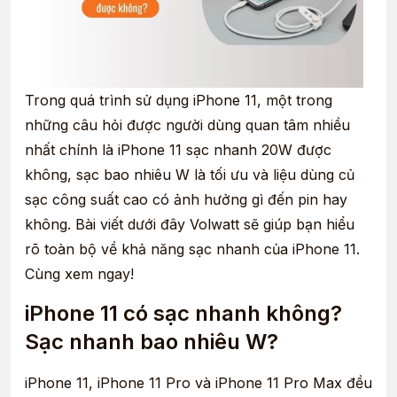
Trong quá trình sử dụng iPhone 11, một trong
những câu hỏi được người dùng quan tâm nhiều
nhất chính là iPhone 11 sạc nhanh 20W được
không, sạc bao nhiêu W là tối ưu và liệu dùng củ
sạc công suất cao có ảnh hưởng gì đến pin hay
không. Bài viết dưới đây Volwatt sẽ giúp bạn hiểu
rõ toàn bộ về khả năng sạc nhanh của iPhone 11.
Cùng xem ngay!
iPhone 11 có sạc nhanh không?
Sạc nhanh bao nhiêu W?
iPhone 11, iPhone 11 Pro và iPhone 11 Pro Max đều