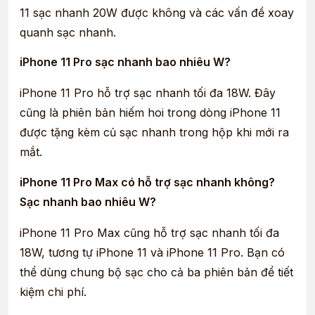
11 sạc nhanh 20W được không và các vấn đề xoay
quanh sạc nhanh.
iPhone 11 Pro sạc nhanh bao nhiêu W?
iPhone 11 Pro hỗ trợ sạc nhanh tối đa 18W. Đây
cũng là phiên bản hiếm hoi trong dòng iPhone 11
được tặng kèm củ sạc nhanh trong hộp khi mới ra
mắt.
iPhone 11 Pro Max có hỗ trợ sạc nhanh không?
Sạc nhanh bao nhiêu W?
iPhone 11 Pro Max cũng hỗ trợ sạc nhanh tối đa
18W, tương tự iPhone 11 và iPhone 11 Pro. Bạn có
thể dùng chung bộ sạc cho cả ba phiên bản để tiết
kiệm chi phí.