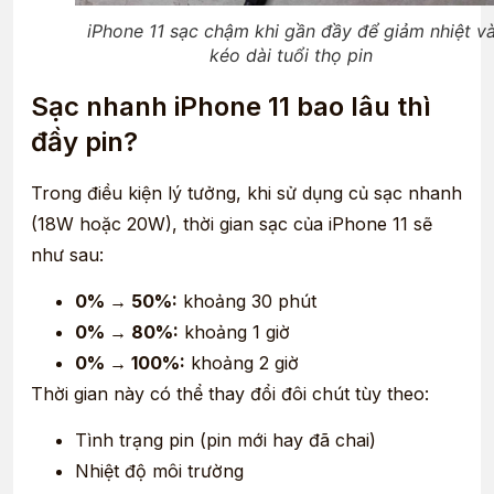
iPhone 11 sạc chậm khi gần đầy để giảm nhiệt v
kéo dài tuổi thọ pin
Sạc nhanh iPhone 11 bao lâu thì
đầy pin?
Trong điều kiện lý tưởng, khi sử dụng củ sạc nhanh
(18W hoặc 20W), thời gian sạc của iPhone 11 sẽ
như sau:
0% → 50%:
khoảng 30 phút
0% → 80%:
khoảng 1 giờ
0% → 100%:
khoảng 2 giờ
Thời gian này có thể thay đổi đôi chút tùy theo:
Tình trạng pin (pin mới hay đã chai)
Nhiệt độ môi trường