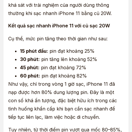
khá sát với trải nghiệm của người dùng thông
thường khi sạc nhanh iPhone 11 bằng củ 20W.
Kết quả sạc nhanh iPhone 11 với củ sạc 20W
Cụ thể, mức pin tăng theo thời gian như sau:
15 phút đầu:
pin đạt khoảng 25%
30 phút:
pin tăng lên khoảng 52%
45 phút:
pin đạt khoảng 72%
60 phút:
pin đạt khoảng 82%
Như vậy, chỉ trong vòng 1 giờ sạc, iPhone 11 đã
nạp được hơn 80% dung lượng pin. Đây là một
con số khá ấn tượng, đặc biệt hữu ích trong các
tình huống khẩn cấp khi bạn cần sạc nhanh để
tiếp tục liên lạc, làm việc hoặc di chuyển.
Tuy nhiên, từ thời điểm pin vượt qua mốc 80–85%,