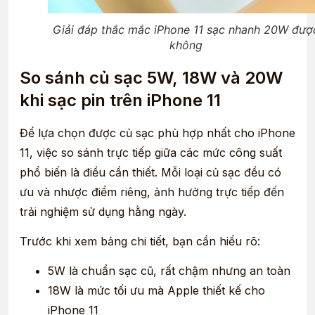
Giải đáp thắc mắc iPhone 11 sạc nhanh 20W đượ
không
So sánh củ sạc 5W, 18W và 20W
khi sạc pin trên iPhone 11
Để lựa chọn được củ sạc phù hợp nhất cho iPhone
11, việc so sánh trực tiếp giữa các mức công suất
phổ biến là điều cần thiết. Mỗi loại củ sạc đều có
ưu và nhược điểm riêng, ảnh hưởng trực tiếp đến
trải nghiệm sử dụng hằng ngày.
Trước khi xem bảng chi tiết, bạn cần hiểu rõ:
5W là chuẩn sạc cũ, rất chậm nhưng an toàn
18W là mức tối ưu mà Apple thiết kế cho
iPhone 11