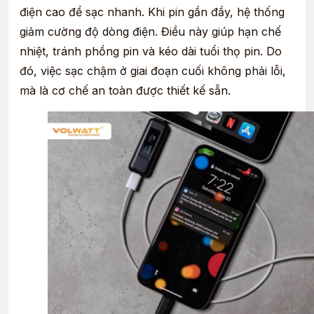
điện cao để sạc nhanh. Khi pin gần đầy, hệ thống
giảm cường độ dòng điện. Điều này giúp hạn chế
nhiệt, tránh phồng pin và kéo dài tuổi thọ pin. Do
đó, việc sạc chậm ở giai đoạn cuối không phải lỗi,
mà là cơ chế an toàn được thiết kế sẵn.