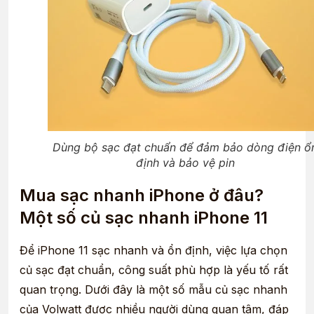
Dùng bộ sạc đạt chuẩn để đảm bảo dòng điện ổ
định và bảo vệ pin
Mua sạc nhanh iPhone ở đâu?
Một số củ sạc nhanh iPhone 11
Để iPhone 11 sạc nhanh và ổn định, việc lựa chọn
củ sạc đạt chuẩn, công suất phù hợp là yếu tố rất
quan trọng. Dưới đây là một số mẫu củ sạc nhanh
của Volwatt được nhiều người dùng quan tâm, đáp