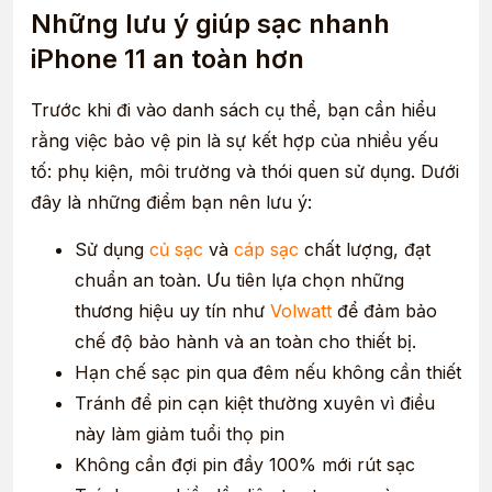
Những lưu ý giúp sạc nhanh
iPhone 11 an toàn hơn
Trước khi đi vào danh sách cụ thể, bạn cần hiểu
rằng việc bảo vệ pin là sự kết hợp của nhiều yếu
tố: phụ kiện, môi trường và thói quen sử dụng. Dưới
đây là những điểm bạn nên lưu ý:
Sử dụng
củ sạc
và
cáp sạc
chất lượng, đạt
chuẩn an toàn. Ưu tiên lựa chọn những
thương hiệu uy tín như
Volwatt
để đảm bảo
chế độ bảo hành và an toàn cho thiết bị.
Hạn chế sạc pin qua đêm nếu không cần thiết
Tránh để pin cạn kiệt thường xuyên vì điều
này làm giảm tuổi thọ pin
Không cần đợi pin đầy 100% mới rút sạc