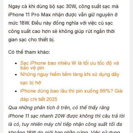
Ngay cả khi dùng bộ sạc 30W, công suất sạc mà
iPhone 11 Pro Max nhận được vẫn giữ nguyên ở
mức 18W. Điều này đồng nghĩa với việc củ sạc
công suất cao hơn sẽ không giúp rút ngắn thời
gian sạc cho thiết bị.
Có thể tham khảo:
Sạc iPhone bao nhiêu W là tối ưu tốc độ và
bảo vệ pin
Những nguy hiểm tiềm tàng khi sử dụng dây
sạc bị hở
iPhone dùng bao lâu thì pin xuống 99%? Giải
đáp chi tiết 2025
Qua những phân tích ở trên, có thể thấy rằng
iPhone 11 sạc nhanh 20W được không thì câu trả lời
là có, tuy nhiên máy chỉ tiếp nhận công suất tối đa
khoảng 18W do giới hạn phần cứng. Việc sử dụng