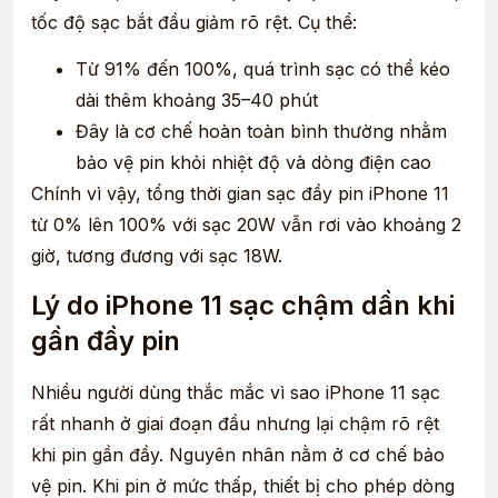
tốc độ sạc bắt đầu giảm rõ rệt. Cụ thể:
Từ 91% đến 100%, quá trình sạc có thể kéo
dài thêm khoảng 35–40 phút
Đây là cơ chế hoàn toàn bình thường nhằm
bảo vệ pin khỏi nhiệt độ và dòng điện cao
Chính vì vậy, tổng thời gian sạc đầy pin iPhone 11
từ 0% lên 100% với sạc 20W vẫn rơi vào khoảng 2
giờ, tương đương với sạc 18W.
Lý do iPhone 11 sạc chậm dần khi
gần đầy pin
Nhiều người dùng thắc mắc vì sao iPhone 11 sạc
rất nhanh ở giai đoạn đầu nhưng lại chậm rõ rệt
khi pin gần đầy. Nguyên nhân nằm ở cơ chế bảo
vệ pin. Khi pin ở mức thấp, thiết bị cho phép dòng