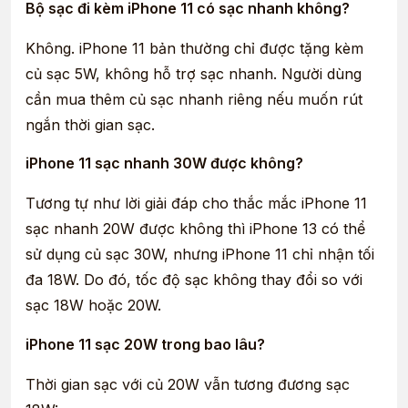
Bộ sạc đi kèm iPhone 11 có sạc nhanh không?
Không. iPhone 11 bản thường chỉ được tặng kèm
củ sạc 5W, không hỗ trợ sạc nhanh. Người dùng
cần mua thêm củ sạc nhanh riêng nếu muốn rút
ngắn thời gian sạc.
iPhone 11 sạc nhanh 30W được không?
Tương tự như lời giải đáp cho thắc mắc iPhone 11
sạc nhanh 20W được không thì iPhone 13 có thể
sử dụng củ sạc 30W, nhưng iPhone 11 chỉ nhận tối
đa 18W. Do đó, tốc độ sạc không thay đổi so với
sạc 18W hoặc 20W.
iPhone 11 sạc 20W trong bao lâu?
Thời gian sạc với củ 20W vẫn tương đương sạc