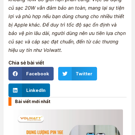
củ sạc 20W vẫn đảm bảo an toàn, mang lại sự tiện
lợi và phù hợp nếu bạn dùng chung cho nhiều thiết
bị Apple khác. Để duy trì tốc độ sạc ổn định và
bảo vệ pin lâu dài, người dùng nên ưu tiên lựa chọn
củ sạc và cáp sạc đạt chuẩn, đến từ các thương
hiệu uy tín như Volwatt.
Chia sẻ bài viết
Facebook
Twitter
LinkedIn
Bài viết mới nhất