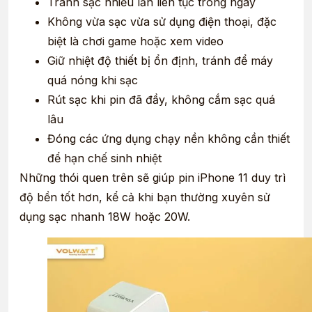
Tránh sạc nhiều lần liên tục trong ngày
Không vừa sạc vừa sử dụng điện thoại, đặc
biệt là chơi game hoặc xem video
Giữ nhiệt độ thiết bị ổn định, tránh để máy
quá nóng khi sạc
Rút sạc khi pin đã đầy, không cắm sạc quá
lâu
Đóng các ứng dụng chạy nền không cần thiết
để hạn chế sinh nhiệt
Những thói quen trên sẽ giúp pin iPhone 11 duy trì
độ bền tốt hơn, kể cả khi bạn thường xuyên sử
dụng sạc nhanh 18W hoặc 20W.