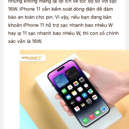
nhưng không mang lại lợi ích về tốc độ so với sạc
18W. iPhone 11 vẫn kiểm soát dòng điện để đảm
bảo an toàn cho pin. Vì vậy, nếu bạn đang băn
khoăn iPhone 11 hỗ trợ sạc nhanh bao nhiêu W
hay ip 11 sạc nhanh bao nhiêu W, thì con số chính
xác vẫn là 18W.