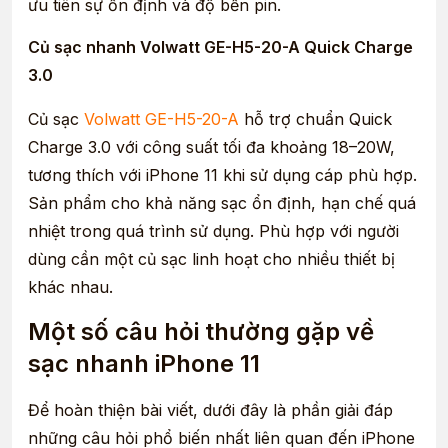
ưu tiên sự ổn định và độ bền pin.
Củ sạc nhanh Volwatt GE-H5-20-A Quick Charge
3.0
Củ sạc
Volwatt GE-H5-20-A
hỗ trợ chuẩn Quick
Charge 3.0 với công suất tối đa khoảng 18–20W,
tương thích với iPhone 11 khi sử dụng cáp phù hợp.
Sản phẩm cho khả năng sạc ổn định, hạn chế quá
nhiệt trong quá trình sử dụng. Phù hợp với người
dùng cần một củ sạc linh hoạt cho nhiều thiết bị
khác nhau.
Một số câu hỏi thường gặp về
sạc nhanh iPhone 11
Để hoàn thiện bài viết, dưới đây là phần giải đáp
những câu hỏi phổ biến nhất liên quan đến iPhone