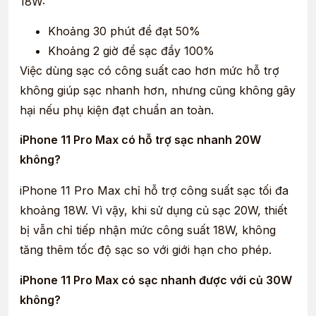
18W:
Khoảng 30 phút để đạt 50%
Khoảng 2 giờ để sạc đầy 100%
Việc dùng sạc có công suất cao hơn mức hỗ trợ
không giúp sạc nhanh hơn, nhưng cũng không gây
hại nếu phụ kiện đạt chuẩn an toàn.
iPhone 11 Pro Max có hỗ trợ sạc nhanh 20W
không?
iPhone 11 Pro Max chỉ hỗ trợ công suất sạc tối đa
khoảng 18W. Vì vậy, khi sử dụng củ sạc 20W, thiết
bị vẫn chỉ tiếp nhận mức công suất 18W, không
tăng thêm tốc độ sạc so với giới hạn cho phép.
iPhone 11 Pro Max có sạc nhanh được với củ 30W
không?