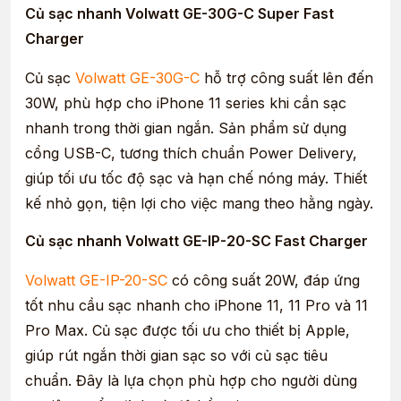
Củ sạc nhanh Volwatt GE-30G-C Super Fast
Charger
Củ sạc
Volwatt GE-30G-C
hỗ trợ công suất lên đến
30W, phù hợp cho iPhone 11 series khi cần sạc
nhanh trong thời gian ngắn. Sản phẩm sử dụng
cổng USB-C, tương thích chuẩn Power Delivery,
giúp tối ưu tốc độ sạc và hạn chế nóng máy. Thiết
kế nhỏ gọn, tiện lợi cho việc mang theo hằng ngày.
Củ sạc nhanh Volwatt GE-IP-20-SC Fast Charger
Volwatt GE-IP-20-SC
có công suất 20W, đáp ứng
tốt nhu cầu sạc nhanh cho iPhone 11, 11 Pro và 11
Pro Max. Củ sạc được tối ưu cho thiết bị Apple,
giúp rút ngắn thời gian sạc so với củ sạc tiêu
chuẩn. Đây là lựa chọn phù hợp cho người dùng