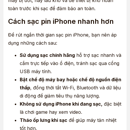
máy bị ướt, hãy lau khô và để thiết bị khô hoàn
toàn trước khi sạc để đảm bảo an toàn.
Cách sạc pin iPhone nhanh hơn
Để rút ngắn thời gian sạc pin iPhone, bạn nên áp
dụng những cách sau:
Sử dụng sạc chính hãng
hỗ trợ sạc nhanh và
cắm trực tiếp vào ổ điện, tránh sạc qua cổng
USB máy tính.
Bật chế độ máy bay hoặc chế độ nguồn điện
thấp
, đồng thời tắt Wi-Fi, Bluetooth và dữ liệu
di động để giảm tiêu thụ năng lượng.
Không sử dụng iPhone khi đang sạc,
đặc biệt
là chơi game hay xem video.
Tháo ốp lưng khi sạc
để giúp máy tản nhiệt
tốt hơn.