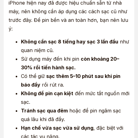
iPhone hiện nay đã được hiệu chuẩn sẵn từ nhà
máy, nên không cần áp dụng các cách sạc cũ như
trước đây. Để pin bền và an toàn hơn, bạn nên lưu
ý:
Không cần sạc 8 tiếng hay sạc 3 lần đầu
như
quan niệm cũ.
Sử dụng máy đến khi pin
còn khoảng 20–
30% rồi tiến hành sạc.
Có thể giữ
sạc thêm 5–10 phút sau khi pin
báo đầy
rồi rút ra.
Không để pin cạn kiệt
đến mức tắt nguồn mới
sạc.
Tránh sạc qua đêm
hoặc để pin ngâm sạc
quá lâu khi đã đầy.
Hạn chế vừa sạc vừa sử dụng
, đặc biệt với
các tác vụ nặng.