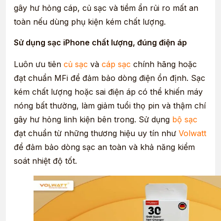
gây hư hỏng cáp, củ sạc và tiềm ẩn rủi ro mất an
toàn nếu dùng phụ kiện kém chất lượng.
Sử dụng sạc iPhone chất lượng, đúng điện áp
Luôn ưu tiên
củ sạc
và
cáp sạc
chính hãng hoặc
đạt chuẩn MFi để đảm bảo dòng điện ổn định. Sạc
kém chất lượng hoặc sai điện áp có thể khiến máy
nóng bất thường, làm giảm tuổi thọ pin và thậm chí
gây hư hỏng linh kiện bên trong. Sử dụng
bộ sạc
đạt chuẩn từ những thương hiệu uy tín như
Volwatt
để đảm bảo dòng sạc an toàn và khả năng kiểm
soát nhiệt độ tốt.