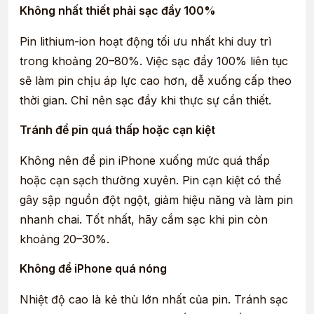
Không nhất thiết phải sạc đầy 100%
Pin lithium-ion hoạt động tối ưu nhất khi duy trì
trong khoảng 20–80%. Việc sạc đầy 100% liên tục
sẽ làm pin chịu áp lực cao hơn, dễ xuống cấp theo
thời gian. Chỉ nên sạc đầy khi thực sự cần thiết.
Tránh để pin quá thấp hoặc cạn kiệt
Không nên để pin iPhone xuống mức quá thấp
hoặc cạn sạch thường xuyên. Pin cạn kiệt có thể
gây sập nguồn đột ngột, giảm hiệu năng và làm pin
nhanh chai. Tốt nhất, hãy cắm sạc khi pin còn
khoảng 20–30%.
Không để iPhone quá nóng
Nhiệt độ cao là kẻ thù lớn nhất của pin. Tránh sạc