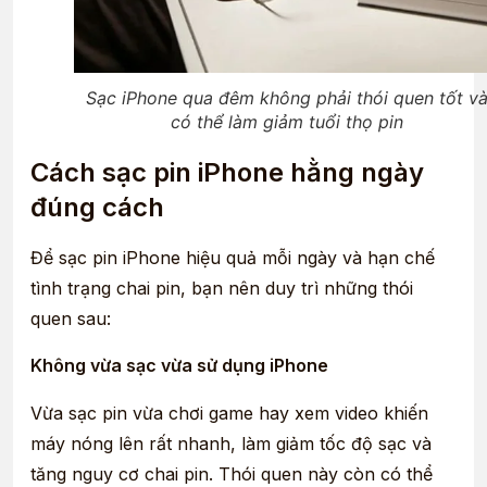
Sạc iPhone qua đêm không phải thói quen tốt v
có thể làm giảm tuổi thọ pin
Cách sạc pin iPhone hằng ngày
đúng cách
Để sạc pin iPhone hiệu quả mỗi ngày và hạn chế
tình trạng chai pin, bạn nên duy trì những thói
quen sau:
Không vừa sạc vừa sử dụng iPhone
Vừa sạc pin vừa chơi game hay xem video khiến
máy nóng lên rất nhanh, làm giảm tốc độ sạc và
tăng nguy cơ chai pin. Thói quen này còn có thể