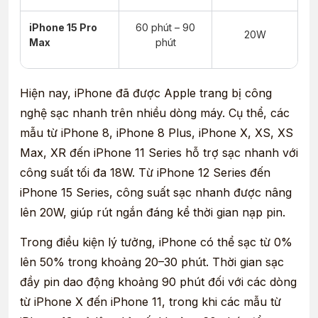
iPhone 15 Pro
60 phút – 90
20W
Max
phút
Hiện nay, iPhone đã được Apple trang bị công
nghệ sạc nhanh trên nhiều dòng máy. Cụ thể, các
mẫu từ iPhone 8, iPhone 8 Plus, iPhone X, XS, XS
Max, XR đến iPhone 11 Series hỗ trợ sạc nhanh với
công suất tối đa 18W. Từ iPhone 12 Series đến
iPhone 15 Series, công suất sạc nhanh được nâng
lên 20W, giúp rút ngắn đáng kể thời gian nạp pin.
Trong điều kiện lý tưởng, iPhone có thể sạc từ 0%
lên 50% trong khoảng 20–30 phút. Thời gian sạc
đầy pin dao động khoảng 90 phút đối với các dòng
từ iPhone X đến iPhone 11, trong khi các mẫu từ