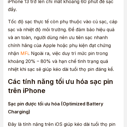
iPhone 13 trở lên chỉ mất khoảng 60 phút để sạc
đầy.
Tốc độ sạc thực tế còn phụ thuộc vào củ sạc, cáp
sạc và nhiệt độ môi trường. Để đảm bảo hiệu quả
và an toàn, người dùng nên ưu tiên sạc nhanh
chính hãng của Apple hoặc phụ kiện đạt chứng
nhận
MFi
. Ngoài ra, việc duy trì mức pin trong
khoảng 20% – 80% và hạn chế tình trạng quá
nhiệt khi sạc sẽ giúp kéo dài tuổi thọ pin đáng kể.
Các tính năng tối ưu hóa sạc pin
trên iPhone
Sạc pin được tối ưu hóa (Optimized Battery
Charging)
Đây là tính năng trên iOS giúp kéo dài tuổi thọ pin