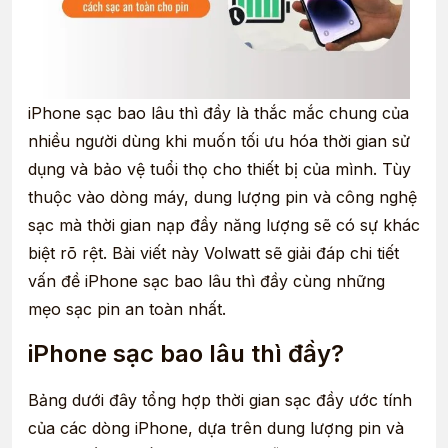
iPhone sạc bao lâu thì đầy là thắc mắc chung của
nhiều người dùng khi muốn tối ưu hóa thời gian sử
dụng và bảo vệ tuổi thọ cho thiết bị của mình. Tùy
thuộc vào dòng máy, dung lượng pin và công nghệ
sạc mà thời gian nạp đầy năng lượng sẽ có sự khác
biệt rõ rệt. Bài viết này Volwatt sẽ giải đáp chi tiết
vấn đề iPhone sạc bao lâu thì đầy cùng những
mẹo sạc pin an toàn nhất.
iPhone sạc bao lâu thì đầy?
Bảng dưới đây tổng hợp thời gian sạc đầy ước tính
của các dòng iPhone, dựa trên dung lượng pin và