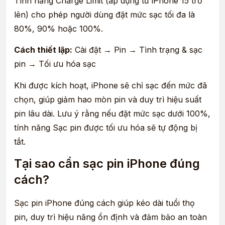
Tính năng Charge Limit (áp dụng từ iPhone 15 trở
lên) cho phép người dùng đặt mức sạc tối đa là
80%, 90% hoặc 100%.
Cách thiết lập:
Cài đặt → Pin → Tình trạng & sạc
pin → Tối ưu hóa sạc
Khi được kích hoạt, iPhone sẽ chỉ sạc đến mức đã
chọn, giúp giảm hao mòn pin và duy trì hiệu suất
pin lâu dài. Lưu ý rằng nếu đặt mức sạc dưới 100%,
tính năng Sạc pin được tối ưu hóa sẽ tự động bị
tắt.
Tại sao cần sạc pin iPhone đúng
cách?
Sạc pin iPhone đúng cách giúp kéo dài tuổi thọ
pin, duy trì hiệu năng ổn định và đảm bảo an toàn