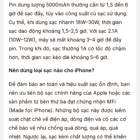
Pin dung lượng 5000mAh thường cần từ 1,5 đến 6
giờ để sạc đầy, tùy vào công suất củ sạc sử dụng.
Cụ thể, khi dùng sạc nhanh 18W–30W, thời gian
sạc dao động khoảng 1,5–2,5 giờ. Với sạc 2.1A
(10W–12W), máy sẽ mất khoảng 3–4 giờ để đầy
pin. Trong khi đó, sạc thường 1A có tốc độ chậm
hơn, thời gian sạc kéo dài khoảng 5–6 giờ.
Nên dùng loại sạc nào cho iPhone?
Để đảm bảo an toàn và hiệu suất sạc ổn định, bạn
nên ưu tiên bộ sạc chính hãng của Apple hoặc các
sản phẩm từ bên thứ ba đạt chứng nhận MFi
(Made for iPhone). Những bộ sạc này được kiểm
soát chặt chẽ về điện áp, dòng điện và có các cơ
chế bảo vệ như chống quá dòng, quá áp, quá
nhiệt. Ngược lại, sạc kém chất lượng có thể khiến