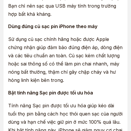
Bạn chỉ nên sạc qua USB máy tính trong trường
hợp bất khả kháng.
Dùng đúng củ sạc pin iPhone theo máy
Sử dụng củ sạc chính hãng hoặc được Apple
chứng nhận giúp đảm bảo đúng điện áp, dòng điện
và các tiêu chuẩn an toàn. Củ sạc kém chất lượng
hoặc sai thông số có thể làm pin chai nhanh, máy
nóng bất thường, thậm chí gây chập cháy và hư
hỏng linh kiện bên trong.
Bật tính năng Sạc pin được tối ưu hóa
Tính năng Sạc pin được tối ưu hóa giúp kéo dài
tuổi thọ pin bằng cách học thói quen sạc của người
dùng và hạn chế việc giữ pin ở mức 100% quá lâu.
Khi bật tính năng này, iPhone sẽ giảm nguy cơ chai