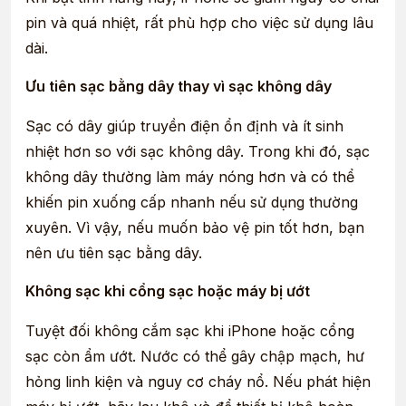
pin và quá nhiệt, rất phù hợp cho việc sử dụng lâu
dài.
Ưu tiên sạc bằng dây thay vì sạc không dây
Sạc có dây giúp truyền điện ổn định và ít sinh
nhiệt hơn so với sạc không dây. Trong khi đó, sạc
không dây thường làm máy nóng hơn và có thể
khiến pin xuống cấp nhanh nếu sử dụng thường
xuyên. Vì vậy, nếu muốn bảo vệ pin tốt hơn, bạn
nên ưu tiên sạc bằng dây.
Không sạc khi cổng sạc hoặc máy bị ướt
Tuyệt đối không cắm sạc khi iPhone hoặc cổng
sạc còn ẩm ướt. Nước có thể gây chập mạch, hư
hỏng linh kiện và nguy cơ cháy nổ. Nếu phát hiện