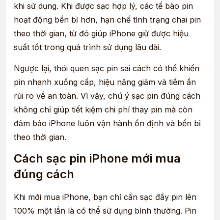
khi sử dụng. Khi được sạc hợp lý, các tế bào pin
hoạt động bền bỉ hơn, hạn chế tình trạng chai pin
theo thời gian, từ đó giúp iPhone giữ được hiệu
suất tốt trong quá trình sử dụng lâu dài.
Ngược lại, thói quen sạc pin sai cách có thể khiến
pin nhanh xuống cấp, hiệu năng giảm và tiềm ẩn
rủi ro về an toàn. Vì vậy, chú ý sạc pin đúng cách
không chỉ giúp tiết kiệm chi phí thay pin mà còn
đảm bảo iPhone luôn vận hành ổn định và bền bỉ
theo thời gian.
Cách sạc pin iPhone mới mua
đúng cách
Khi mới mua iPhone, bạn chỉ cần sạc đầy pin lên
100% một lần là có thể sử dụng bình thường. Pin