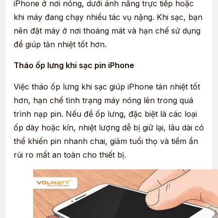
iPhone ở nơi nóng, dưới ánh nắng trực tiếp hoặc
khi máy đang chạy nhiều tác vụ nặng. Khi sạc, bạn
nên đặt máy ở nơi thoáng mát và hạn chế sử dụng
để giúp tản nhiệt tốt hơn.
Tháo ốp lưng khi sạc pin iPhone
Việc tháo ốp lưng khi sạc giúp iPhone tản nhiệt tốt
hơn, hạn chế tình trạng máy nóng lên trong quá
trình nạp pin. Nếu để ốp lưng, đặc biệt là các loại
ốp dày hoặc kín, nhiệt lượng dễ bị giữ lại, lâu dài có
thể khiến pin nhanh chai, giảm tuổi thọ và tiềm ẩn
rủi ro mất an toàn cho thiết bị.