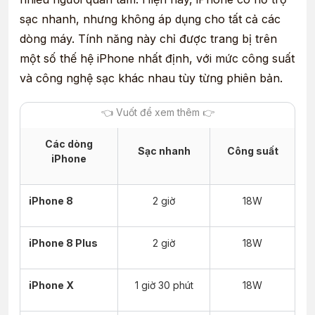
sạc nhanh, nhưng không áp dụng cho tất cả các
dòng máy. Tính năng này chỉ được trang bị trên
một số thế hệ iPhone nhất định, với mức công suất
và công nghệ sạc khác nhau tùy từng phiên bản.
Các dòng
Sạc nhanh
Công suất
iPhone
iPhone 8
2 giờ
18W
iPhone 8 Plus
2 giờ
18W
iPhone X
1 giờ 30 phút
18W