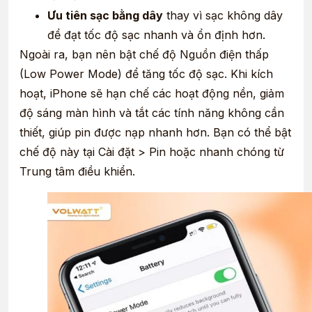
Ưu tiên sạc bằng dây
thay vì sạc không dây
để đạt tốc độ sạc nhanh và ổn định hơn.
Ngoài ra, bạn nên bật chế độ Nguồn điện thấp
(Low Power Mode) để tăng tốc độ sạc. Khi kích
hoạt, iPhone sẽ hạn chế các hoạt động nền, giảm
độ sáng màn hình và tắt các tính năng không cần
thiết, giúp pin được nạp nhanh hơn. Bạn có thể bật
chế độ này tại Cài đặt > Pin hoặc nhanh chóng từ
Trung tâm điều khiển.