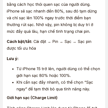
bằng cách học thói quen sạc của người dùng.
iPhone sẽ sạc nhanh đến 80%, sau đó tạm dừng
và chỉ sạc lên 100% ngay trước thời điểm bạn
thường rút sạc. Nhờ vậy, pin không bị duy trì ở
mức đầy quá lâu, hạn chế tình trạng chai pin.
Cách bật/tắt:
Cài đặt → Pin → Sạc → Sạc pin
được tối ưu hóa
Lưu ý:
Từ iPhone 15 trở lên, người dùng có thể chọn
giới hạn sạc 80% hoặc 100%.
Khi cần sạc đầy nhanh, có thể chọn “Sạc
ngay” để tạm thời bỏ qua tính năng này.
Giới hạn sạc (Charge Limit)