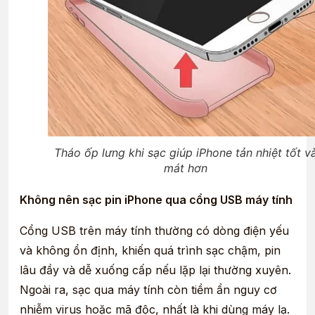
Tháo ốp lưng khi sạc giúp iPhone tản nhiệt tốt v
mát hơn
Không nên sạc pin iPhone qua cổng USB máy tính
Cổng USB trên máy tính thường có dòng điện yếu
và không ổn định, khiến quá trình sạc chậm, pin
lâu đầy và dễ xuống cấp nếu lặp lại thường xuyên.
Ngoài ra, sạc qua máy tính còn tiềm ẩn nguy cơ
nhiễm virus hoặc mã độc, nhất là khi dùng máy lạ.