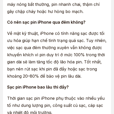
máy nóng bất thường, pin nhanh chai, thậm chí
gây chập cháy hoặc hư hỏng bo mạch.
Có nên sạc pin iPhone qua đêm không?
Về mặt kỹ thuật, iPhone có tính năng sạc được tối
ưu hóa giúp hạn chế tình trạng quá sạc. Tuy nhiên,
việc sạc qua đêm thường xuyên vẫn không được
khuyến khích vì pin duy trì ở mức 100% trong thời
gian dài sẽ làm tăng tốc độ lão hóa pin. Tốt nhất,
bạn nên rút sạc khi pin đã đầy hoặc sạc trong
khoảng 20–80% để bảo vệ pin lâu dài.
Sạc pin iPhone bao lâu thì đầy?
Thời gian sạc pin iPhone phụ thuộc vào nhiều yếu
tố như dung lượng pin, công suất củ sạc, cáp sạc
và nhiệt độ môi trường.