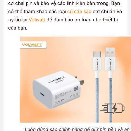
cơ chai pin và bảo vệ các linh kiện bên trong. Bạn
có thể tham khảo các loại
củ cáp sạc
đạt chuẩn và
uy tín tại
Volwatt
để đảm bảo an toàn cho thiết bị
của bạn.
Luôn dùng sạc chính hãng để giữ pin bền và an