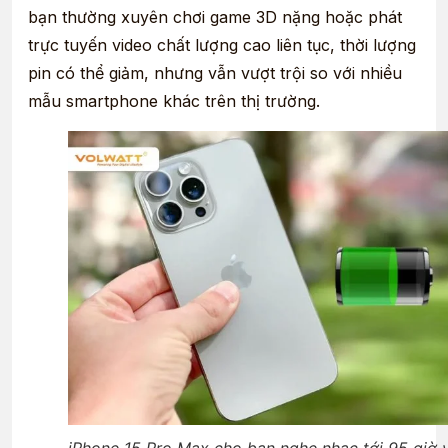
bạn thường xuyên chơi game 3D nặng hoặc phát
trực tuyến video chất lượng cao liên tục, thời lượng
pin có thể giảm, nhưng vẫn vượt trội so với nhiều
mẫu smartphone khác trên thị trường.
iPhone 15 Pro Max cho bạn nghe nhạc tới 95 giờ 