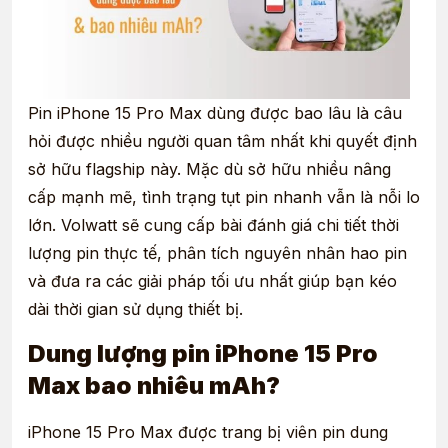
Pin iPhone 15 Pro Max dùng được bao lâu là câu
hỏi được nhiều người quan tâm nhất khi quyết định
sở hữu flagship này. Mặc dù sở hữu nhiều nâng
cấp mạnh mẽ, tình trạng tụt pin nhanh vẫn là nỗi lo
lớn. Volwatt sẽ cung cấp bài đánh giá chi tiết thời
lượng pin thực tế, phân tích nguyên nhân hao pin
và đưa ra các giải pháp tối ưu nhất giúp bạn kéo
dài thời gian sử dụng thiết bị.
Dung lượng pin iPhone 15 Pro
Max bao nhiêu mAh?
iPhone 15 Pro Max được trang bị viên pin dung