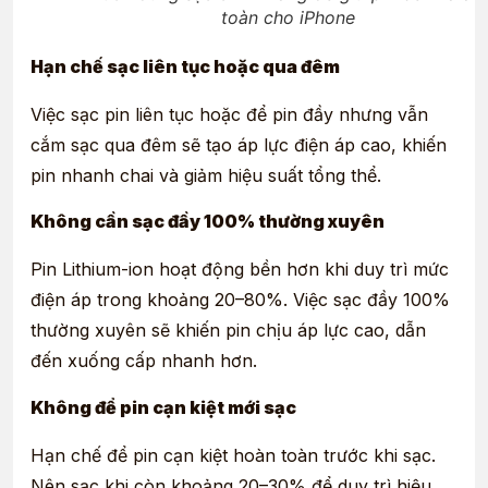
toàn cho iPhone
Hạn chế sạc liên tục hoặc qua đêm
Việc sạc pin liên tục hoặc để pin đầy nhưng vẫn
cắm sạc qua đêm sẽ tạo áp lực điện áp cao, khiến
pin nhanh chai và giảm hiệu suất tổng thể.
Không cần sạc đầy 100% thường xuyên
Pin Lithium-ion hoạt động bền hơn khi duy trì mức
điện áp trong khoảng 20–80%. Việc sạc đầy 100%
thường xuyên sẽ khiến pin chịu áp lực cao, dẫn
đến xuống cấp nhanh hơn.
Không để pin cạn kiệt mới sạc
Hạn chế để pin cạn kiệt hoàn toàn trước khi sạc.
Nên sạc khi còn khoảng 20–30% để duy trì hiệu