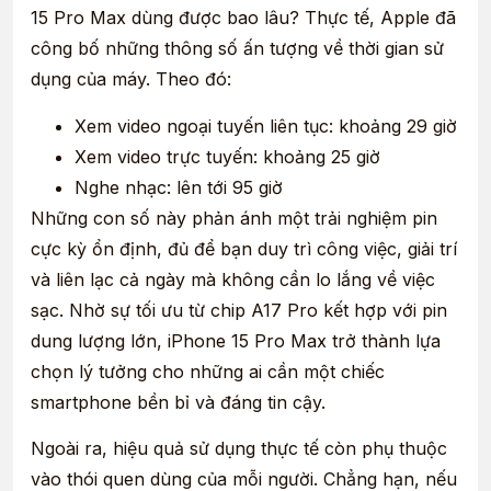
15 Pro Max dùng được bao lâu? Thực tế, Apple đã
công bố những thông số ấn tượng về thời gian sử
dụng của máy. Theo đó:
Xem video ngoại tuyến liên tục: khoảng 29 giờ
Xem video trực tuyến: khoảng 25 giờ
Nghe nhạc: lên tới 95 giờ
Những con số này phản ánh một trải nghiệm pin
cực kỳ ổn định, đủ để bạn duy trì công việc, giải trí
và liên lạc cả ngày mà không cần lo lắng về việc
sạc. Nhờ sự tối ưu từ chip A17 Pro kết hợp với pin
dung lượng lớn, iPhone 15 Pro Max trở thành lựa
chọn lý tưởng cho những ai cần một chiếc
smartphone bền bỉ và đáng tin cậy.
Ngoài ra, hiệu quả sử dụng thực tế còn phụ thuộc
vào thói quen dùng của mỗi người. Chẳng hạn, nếu