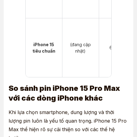
iPhone 15
(đang cập
60 phút
tiêu chuẩn
nhật)
So sánh pin iPhone 15 Pro Max
với các dòng iPhone khác
Khi lựa chọn smartphone, dung lượng và thời
lượng pin luôn là yếu tố quan trọng. iPhone 15 Pro
Max thể hiện rõ sự cải thiện so với các thế hệ