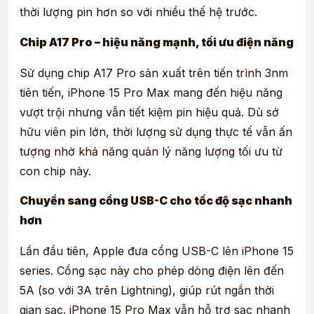
thời lượng pin hơn so với nhiều thế hệ trước.
Chip A17 Pro – hiệu năng mạnh, tối ưu điện năng
Sử dụng chip A17 Pro sản xuất trên tiến trình 3nm
tiên tiến, iPhone 15 Pro Max mang đến hiệu năng
vượt trội nhưng vẫn tiết kiệm pin hiệu quả. Dù sở
hữu viên pin lớn, thời lượng sử dụng thực tế vẫn ấn
tượng nhờ khả năng quản lý năng lượng tối ưu từ
con chip này.
Chuyển sang cổng USB-C cho tốc độ sạc nhanh
hơn
Lần đầu tiên, Apple đưa cổng USB-C lên iPhone 15
series. Cổng sạc này cho phép dòng điện lên đến
5A (so với 3A trên Lightning), giúp rút ngắn thời
gian sạc. iPhone 15 Pro Max vẫn hỗ trợ sạc nhanh