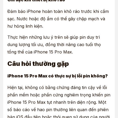
Đảm bảo iPhone hoàn toàn khô ráo trước khi cắm
sạc. Nước hoặc độ ẩm có thể gây chập mạch và
hư hỏng linh kiện.
Thực hiện những lưu ý trên sẽ giúp pin duy trì
dung lượng tối ưu, đồng thời nâng cao tuổi thọ
tổng thể của iPhone 15 Pro Max.
Câu hỏi thường gặp
iPhone 15 Pro Max có thực sự bị lỗi pin không?
Hiện tại, không có bằng chứng đáng tin cậy về lỗi
phần mềm hoặc phần cứng nghiêm trọng khiến pin
iPhone 15 Pro Max tụt nhanh trên diện rộng. Một
số báo cáo về hao pin thường liên quan đến phiên
bản iOS đầu tiên hoặc thói quen sử dụng của người