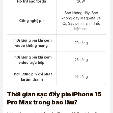
Hỗ trợ sạc tối đa
20W
Sạc không dây, Sạc
không dây MagSafe và
Công nghệ pin
Qi, Sạc pin nhanh, Tiết
kiệm pin.
Thời lượng pin khi xem
29 tiếng
video không mạng
Thời lượng pin khi xem
25 tiếng
video trực tiếp
Thời lượng pin khi phát
95 tiếng
lại âm thanh
Thời gian sạc đầy pin iPhone 15
Pro Max trong bao lâu?