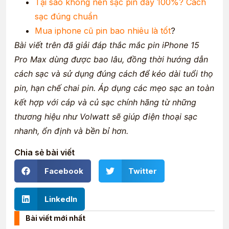
Tại sao không nên sạc pin đầy 100%? Cách
sạc đúng chuẩn
Mua iphone cũ pin bao nhiêu là tốt
?
Bài viết trên đã giải đáp thắc mắc pin iPhone 15
Pro Max dùng được bao lâu, đồng thời hướng dẫn
cách sạc và sử dụng đúng cách để kéo dài tuổi thọ
pin, hạn chế chai pin. Áp dụng các mẹo sạc an toàn
kết hợp với cáp và củ sạc chính hãng từ những
thương hiệu như Volwatt sẽ giúp điện thoại sạc
nhanh, ổn định và bền bỉ hơn.
Chia sẻ bài viết
Facebook
Twitter
LinkedIn
Bài viết mới nhất