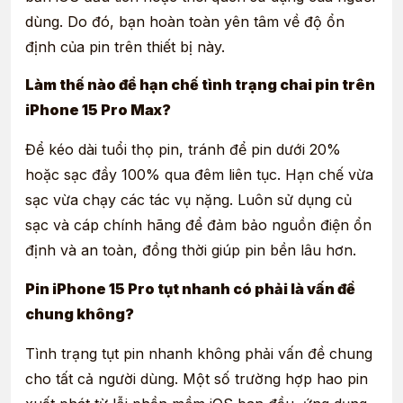
dùng. Do đó, bạn hoàn toàn yên tâm về độ ổn
định của pin trên thiết bị này.
Làm thế nào để hạn chế tình trạng chai pin trên
iPhone 15 Pro Max?
Để kéo dài tuổi thọ pin, tránh để pin dưới 20%
hoặc sạc đầy 100% qua đêm liên tục. Hạn chế vừa
sạc vừa chạy các tác vụ nặng. Luôn sử dụng củ
sạc và cáp chính hãng để đảm bảo nguồn điện ổn
định và an toàn, đồng thời giúp pin bền lâu hơn.
Pin iPhone 15 Pro tụt nhanh có phải là vấn đề
chung không?
Tình trạng tụt pin nhanh không phải vấn đề chung
cho tất cả người dùng. Một số trường hợp hao pin