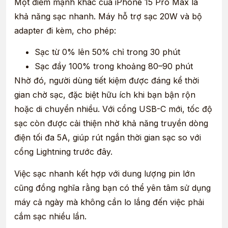
Một điểm mạnh khác của iPhone 15 Pro Max là
khả năng sạc nhanh. Máy hỗ trợ sạc 20W và bộ
adapter đi kèm, cho phép:
Sạc từ 0% lên 50% chỉ trong 30 phút
Sạc đầy 100% trong khoảng 80–90 phút
Nhờ đó, người dùng tiết kiệm được đáng kể thời
gian chờ sạc, đặc biệt hữu ích khi bạn bận rộn
hoặc di chuyển nhiều. Với cổng USB-C mới, tốc độ
sạc còn được cải thiện nhờ khả năng truyền dòng
điện tối đa 5A, giúp rút ngắn thời gian sạc so với
cổng Lightning trước đây.
Việc sạc nhanh kết hợp với dung lượng pin lớn
cũng đồng nghĩa rằng bạn có thể yên tâm sử dụng
máy cả ngày mà không cần lo lắng đến việc phải
cắm sạc nhiều lần.