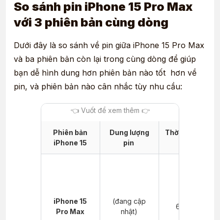
So sánh pin iPhone 15 Pro Max
với 3 phiên bản cùng dòng
Dưới đây là so sánh về pin giữa
iPhone 15 Pro Max
và ba phiên bản còn lại trong cùng dòng để giúp
bạn dễ hình dung hơn phiên bản nào tốt hơn về
pin, và phiên bản nào cân nhắc tùy nhu cầu:
Phiên bản
Dung lượng
Thời gian sạc
iPhone 15
pin
đầy
iPhone 15
(đang cập
60 phút
Pro Max
nhật)