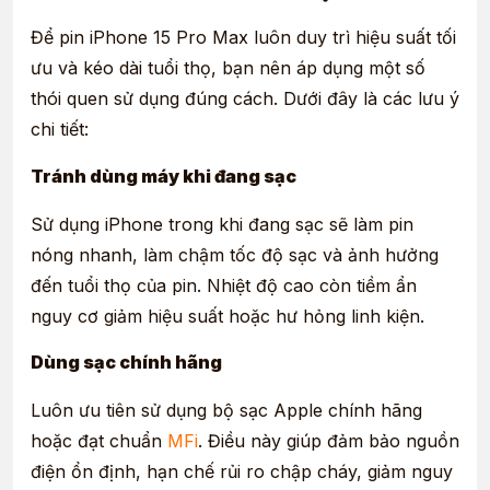
Để pin iPhone 15 Pro Max luôn duy trì hiệu suất tối
ưu và kéo dài tuổi thọ, bạn nên áp dụng một số
thói quen sử dụng đúng cách. Dưới đây là các lưu ý
chi tiết:
Tránh dùng máy khi đang sạc
Sử dụng iPhone trong khi đang sạc sẽ làm pin
nóng nhanh, làm chậm tốc độ sạc và ảnh hưởng
đến tuổi thọ của pin. Nhiệt độ cao còn tiềm ẩn
nguy cơ giảm hiệu suất hoặc hư hỏng linh kiện.
Dùng sạc chính hãng
Luôn ưu tiên sử dụng bộ sạc Apple chính hãng
hoặc đạt chuẩn
MFi
. Điều này giúp đảm bảo nguồn
điện ổn định, hạn chế rủi ro chập cháy, giảm nguy