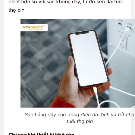
nhiệt hơn so với sạc không dây, từ đó kéo dài tuổi
thọ pin.
Sạc bằng dây cho dòng điện ổn định và tốt cho
tuổi thọ pin
Chỉ sạc khi thiết bị khô ráo