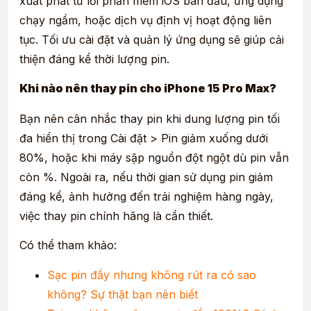
xuất phát từ lỗi phần mềm iOS ban đầu, ứng dụng
chạy ngầm, hoặc dịch vụ định vị hoạt động liên
tục. Tối ưu cài đặt và quản lý ứng dụng sẽ giúp cải
thiện đáng kể thời lượng pin.
Khi nào nên thay pin cho iPhone 15 Pro Max?
Bạn nên cân nhắc thay pin khi dung lượng pin tối
đa hiển thị trong Cài đặt > Pin giảm xuống dưới
80%, hoặc khi máy sập nguồn đột ngột dù pin vẫn
còn %. Ngoài ra, nếu thời gian sử dụng pin giảm
đáng kể, ảnh hưởng đến trải nghiệm hàng ngày,
việc thay pin chính hãng là cần thiết.
Có thể tham khảo:
Sạc pin đầy nhưng không rút ra có sao
không? Sự thật bạn nên biết