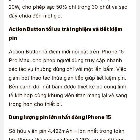
20W, cho phép sạc 50% chỉ trong 30 phút và sạc
đầy chưa đến một giờ.
Action Button tối ưu trải nghiệm và tiết kiệm
pin
Action Button là điểm mới nổi bật trên iPhone 15
Pro Max, cho phép người dùng truy cập nhanh
các tác vụ thường dùng chỉ với một lần bấm. Việc
giảm bớt thao tác thừa gián tiếp giúp tiết kiệm pin.
Bên cạnh đó, nút bấm được thiết kế bo cong tinh
tế kết hợp cùng khung viền titan mang lại vẻ sang
trọng hơn cho thiết bị.
Dung lượng pin lớn nhất dòng iPhone 15
Sở hữu viên pin 4.422mAh – lớn nhất trong toàn
bộ iPhone 15 series và tăng 2,29% so với iPhone