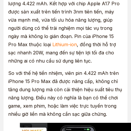
lượng 4.422 mAh. Kết hợp với chip Apple A17 Pro
được sản xuất trên tiến trình 3nm tiên tiến, máy
vừa mạnh mẽ, vừa tối ưu hóa năng lượng, giúp
người dùng có thể trải nghiệm mọi tác vụ trong
ngày mà không lo gián đoạn. Pin của iPhone 15
Pro Max thuộc loại
Lithium-ion
, đồng thời hỗ trợ
sạc nhanh 20W, mang đến sự tiện lợi tối đa cho
những ai có nhu cầu sử dụng liên tục.
So với thế hệ tiền nhiệm, viên pin 4.422 mAh trên
iPhone 15 Pro Max đã được nâng cấp, không chỉ
tăng dung lượng mà còn cải thiện hiệu suất tiêu thụ
năng lượng. Điều này có nghĩa là bạn có thể chơi
game, xem phim, hoặc làm việc trực tuyến trong
nhiều giờ liền mà không cần sạc giữa chừng.