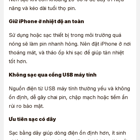
năng và kéo dài tuổi thọ pin.
Giữ iPhone ở nhiệt độ an toàn
Sử dụng hoặc sạc thiết bị trong môi trường quá
nóng sẽ làm pin nhanh hỏng. Nên đặt iPhone ở nơi
thoáng mát, và tháo ốp khi sạc để giúp tản nhiệt
tốt hơn.
Không sạc qua cổng USB máy tính
Nguồn điện từ USB máy tính thường yếu và không
ổn định, dễ gây chai pin, chập mạch hoặc tiềm ẩn
rủi ro bảo mật.
Ưu tiên sạc có dây
Sạc bằng dây giúp dòng điện ổn định hơn, ít sinh