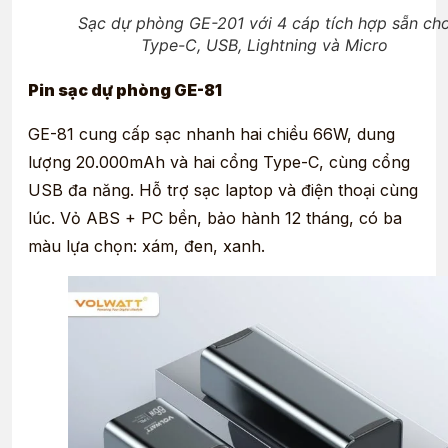
Sạc dự phòng GE-201 với 4 cáp tích hợp sẵn ch
Type-C, USB, Lightning và Micro
Pin sạc dự phòng GE-81
GE-81 cung cấp sạc nhanh hai chiều 66W, dung
lượng 20.000mAh và hai cổng Type-C, cùng cổng
USB đa năng. Hỗ trợ sạc laptop và điện thoại cùng
lúc. Vỏ ABS + PC bền, bảo hành 12 tháng, có ba
màu lựa chọn: xám, đen, xanh.