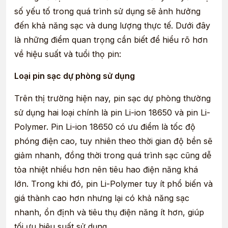
số yếu tố trong quá trình sử dụng sẽ ảnh hưởng
đến khả năng sạc và dung lượng thực tế. Dưới đây
là những điểm quan trọng cần biết để hiểu rõ hơn
về hiệu suất và tuổi thọ pin:
Loại pin sạc dự phòng sử dụng
Trên thị trường hiện nay, pin sạc dự phòng thường
sử dụng hai loại chính là pin Li-ion 18650 và pin Li-
Polymer. Pin Li-ion 18650 có ưu điểm là tốc độ
phóng điện cao, tuy nhiên theo thời gian độ bền sẽ
giảm nhanh, đồng thời trong quá trình sạc cũng dễ
tỏa nhiệt nhiều hơn nên tiêu hao điện năng khá
lớn. Trong khi đó, pin Li-Polymer tuy ít phổ biến và
giá thành cao hơn nhưng lại có khả năng sạc
nhanh, ổn định và tiêu thụ điện năng ít hơn, giúp
tối ưu hiệu suất sử dụng.