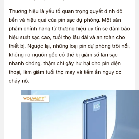
Thương hiệu là yếu tố quan trọng quyết định độ
bền và hiệu quả của pin sạc dự phòng. Một sản
phẩm chính hãng từ thương hiệu uy tín sẽ đảm bảo
hiệu suất sạc cao, tuổi thọ lâu dài và an toàn cho
thiết bị. Ngược lại, những loại pin dự phòng trôi nổi,
không rõ nguồn gốc có thể bị giảm số lần sạc
nhanh chóng, thậm chí gây hư hại cho pin điện
thoại, làm giảm tuổi thọ máy và tiềm ẩn nguy cơ
cháy nổ.