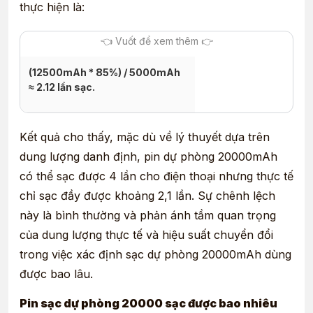
thực hiện là:
(12500mAh * 85%) / 5000mAh
≈ 2.12 lần sạc.
Kết quả cho thấy, mặc dù về lý thuyết dựa trên
dung lượng danh định, pin dự phòng 20000mAh
có thể sạc được 4 lần cho điện thoại nhưng thực tế
chỉ sạc đầy được khoảng 2,1 lần. Sự chênh lệch
này là bình thường và phản ánh tầm quan trọng
của dung lượng thực tế và hiệu suất chuyển đổi
trong việc xác định sạc dự phòng 20000mAh dùng
được bao lâu.
Pin sạc dự phòng 20000 sạc được bao nhiêu