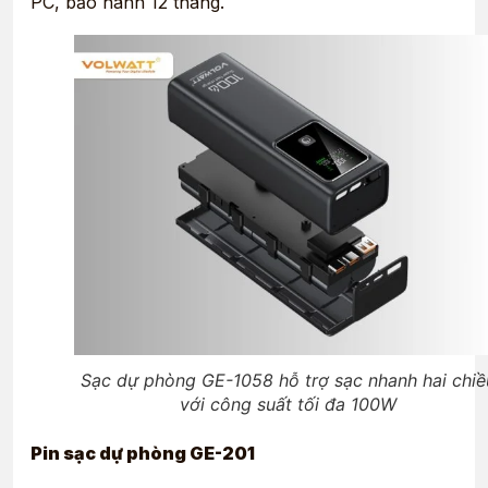
PC, bảo hành 12 tháng.
Sạc dự phòng GE-1058 hỗ trợ sạc nhanh hai chiề
với công suất tối đa 100W
Pin sạc dự phòng GE-201