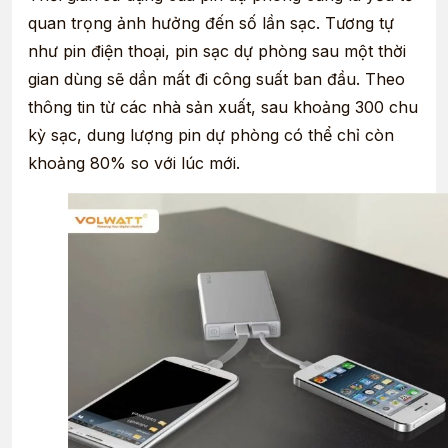
quan trọng ảnh hưởng đến số lần sạc. Tương tự
như pin điện thoại, pin sạc dự phòng sau một thời
gian dùng sẽ dần mất đi công suất ban đầu. Theo
thông tin từ các nhà sản xuất, sau khoảng 300 chu
kỳ sạc, dung lượng pin dự phòng có thể chỉ còn
khoảng 80% so với lúc mới.