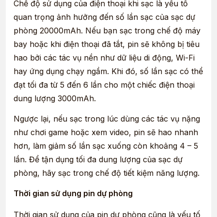
Chế độ sử dụng của điện thoại khi sạc là yếu tố
quan trọng ảnh hưởng đến số lần sạc của sạc dự
phòng 20000mAh. Nếu bạn sạc trong chế độ máy
bay hoặc khi điện thoại đã tắt, pin sẽ không bị tiêu
hao bởi các tác vụ nền như dữ liệu di động, Wi-Fi
hay ứng dụng chạy ngầm. Khi đó, số lần sạc có thể
đạt tối đa từ 5 đến 6 lần cho một chiếc điện thoại
dung lượng 3000mAh.
Ngược lại, nếu sạc trong lúc dùng các tác vụ nặng
như chơi game hoặc xem video, pin sẽ hao nhanh
hơn, làm giảm số lần sạc xuống còn khoảng 4 – 5
lần. Để tận dụng tối đa dung lượng của sạc dự
phòng, hãy sạc trong chế độ tiết kiệm năng lượng.
Thời gian sử dụng pin dự phòng
Thời gian sử dụng của pin dự phòng cũng là yếu tố