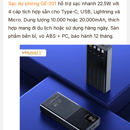
Sạc dự phòng GE-201
hỗ trợ sạc nhanh 22.5W với
4 cáp tích hợp sẵn cho Type-C, USB, Lightning và
Micro. Dung lượng 10.000 hoặc 20.000mAh, thích
hợp mang đi du lịch hoặc sử dụng hàng ngày. Sản
phẩm bền bỉ, vỏ ABS + PC, bảo hành 12 tháng.