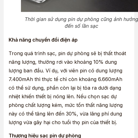
Thời gian sử dụng pin dự phòng cũng ảnh hưởn
đến số lần sạc
Khả năng chuyển đổi điện áp
Trong quá trình sạc, pin dự phòng sẽ bị thất thoát
năng lượng, thường rơi vào khoảng 10% dung
lượng ban đầu. Ví dụ, với viên pin có dung lượng
7.400mAh thì thực tế chỉ còn khoảng 6.660mAh
có thể sử dụng, phần còn lại bị tỏa ra dưới dạng
nhiệt khiến thiết bị nóng lên. Nếu chọn sạc dự
phòng chất lượng kém, mức tổn thất năng lượng
này có thể tăng lên đến 30%, vừa lãng phí dung
lượng vừa gây hại cho tuổi thọ pin của thiết bị.
Thương hiệu sạc pin dự phòng