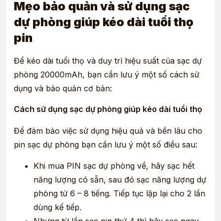
Mẹo bảo quản và sử dụng sạc
dự phòng giúp kéo dài tuổi thọ
pin
Để kéo dài tuổi thọ và duy trì hiệu suất của sạc dự
phòng 20000mAh, bạn cần lưu ý một số cách sử
dụng và bảo quản cơ bản:
Cách sử dụng sạc dự phòng giúp kéo dài tuổi thọ
Để đảm bảo việc sử dụng hiệu quả và bền lâu cho
pin sạc dự phòng bạn cần lưu ý một số điều sau:
Khi mua PIN sạc dự phòng về, hãy sạc hết
năng lượng có sẵn, sau đó sạc năng lượng dự
phòng từ 6 – 8 tiếng. Tiếp tục lặp lại cho 2 lần
dùng kế tiếp.
Nhưng từ lần sạc pin thứ 4 thì hãy sạc ngay