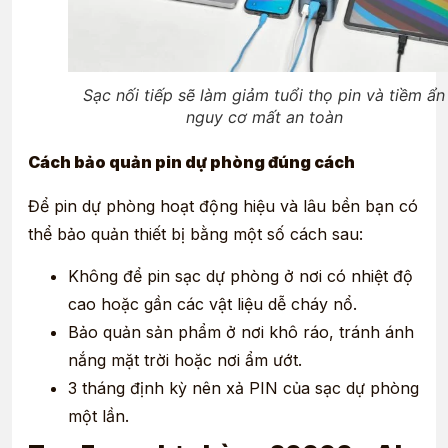
Sạc nối tiếp sẽ làm giảm tuổi thọ pin và tiềm ẩn
nguy cơ mất an toàn
Cách bảo quản pin dự phòng đúng cách
Để pin dự phòng hoạt động hiệu và lâu bền bạn có
thể bảo quản thiết bị bằng một số cách sau:
Không để pin sạc dự phòng ở nơi có nhiệt độ
cao hoặc gần các vật liệu dễ cháy nổ.
Bảo quản sản phẩm ở nơi khô ráo, tránh ánh
nắng mặt trời hoặc nơi ẩm ướt.
3 tháng định kỳ nên xả PIN của sạc dự phòng
một lần.