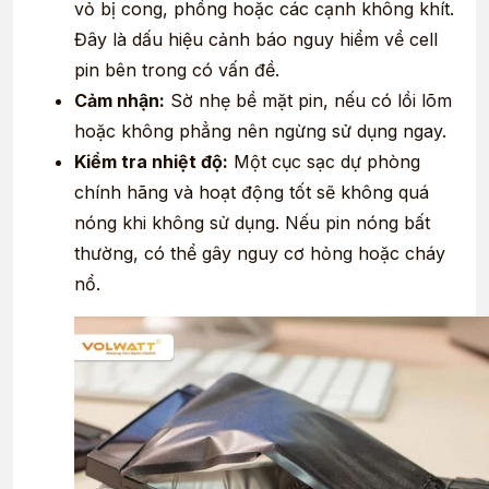
vỏ bị cong, phồng hoặc các cạnh không khít.
Đây là dấu hiệu cảnh báo nguy hiểm về cell
pin bên trong có vấn đề.
Cảm nhận:
Sờ nhẹ bề mặt pin, nếu có lồi lõm
hoặc không phẳng nên ngừng sử dụng ngay.
Kiểm tra nhiệt độ:
Một cục sạc dự phòng
chính hãng và hoạt động tốt sẽ không quá
nóng khi không sử dụng. Nếu pin nóng bất
thường, có thể gây nguy cơ hỏng hoặc cháy
nổ.