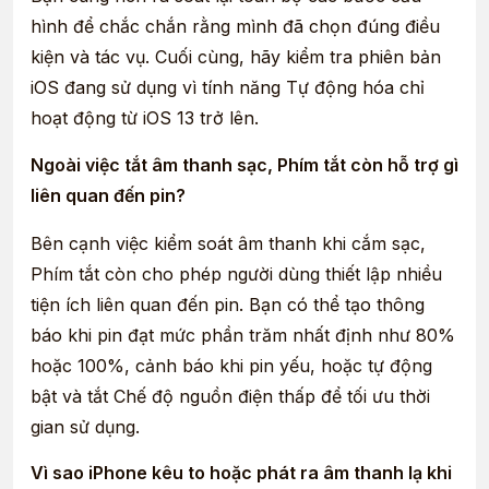
hình để chắc chắn rằng mình đã chọn đúng điều
kiện và tác vụ. Cuối cùng, hãy kiểm tra phiên bản
iOS đang sử dụng vì tính năng Tự động hóa chỉ
hoạt động từ iOS 13 trở lên.
Ngoài việc tắt âm thanh sạc, Phím tắt còn hỗ trợ gì
liên quan đến pin?
Bên cạnh việc kiểm soát âm thanh khi cắm sạc,
Phím tắt còn cho phép người dùng thiết lập nhiều
tiện ích liên quan đến pin. Bạn có thể tạo thông
báo khi pin đạt mức phần trăm nhất định như 80%
hoặc 100%, cảnh báo khi pin yếu, hoặc tự động
bật và tắt Chế độ nguồn điện thấp để tối ưu thời
gian sử dụng.
Vì sao iPhone kêu to hoặc phát ra âm thanh lạ khi