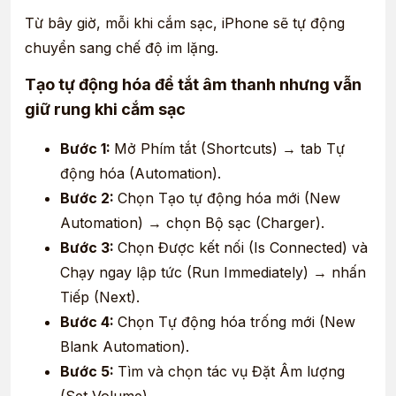
Từ bây giờ, mỗi khi cắm sạc, iPhone sẽ tự động
chuyển sang chế độ im lặng.
Tạo tự động hóa để tắt âm thanh nhưng vẫn
giữ rung khi cắm sạc
Bước 1:
Mở Phím tắt (Shortcuts) → tab Tự
động hóa (Automation).
Bước 2:
Chọn Tạo tự động hóa mới (New
Automation) → chọn Bộ sạc (Charger).
Bước 3:
Chọn Được kết nối (Is Connected) và
Chạy ngay lập tức (Run Immediately) → nhấn
Tiếp (Next).
Bước 4:
Chọn Tự động hóa trống mới (New
Blank Automation).
Bước 5:
Tìm và chọn tác vụ Đặt Âm lượng