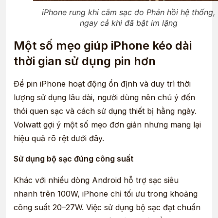
iPhone rung khi cắm sạc do Phản hồi hệ thống,
ngay cả khi đã bật im lặng
Một số mẹo giúp iPhone kéo dài
thời gian sử dụng pin hơn
Để pin iPhone hoạt động ổn định và duy trì thời
lượng sử dụng lâu dài, người dùng nên chú ý đến
thói quen sạc và cách sử dụng thiết bị hằng ngày.
Volwatt gợi ý một số mẹo đơn giản nhưng mang lại
hiệu quả rõ rệt dưới đây.
Sử dụng bộ sạc đúng công suất
Khác với nhiều dòng Android hỗ trợ sạc siêu
nhanh trên 100W, iPhone chỉ tối ưu trong khoảng
công suất 20–27W. Việc sử dụng bộ sạc đạt chuẩn