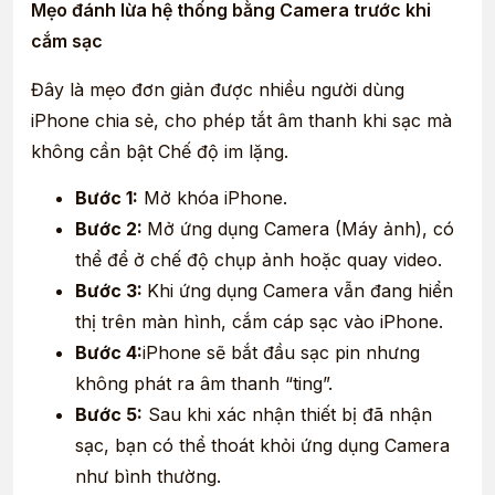
Mẹo đánh lừa hệ thống bằng Camera trước khi
cắm sạc
Đây là mẹo đơn giản được nhiều người dùng
iPhone chia sẻ, cho phép tắt âm thanh khi sạc mà
không cần bật Chế độ im lặng.
Bước 1:
Mở khóa iPhone.
Bước 2:
Mở ứng dụng Camera (Máy ảnh), có
thể để ở chế độ chụp ảnh hoặc quay video.
Bước 3:
Khi ứng dụng Camera vẫn đang hiển
thị trên màn hình, cắm cáp sạc vào iPhone.
Bước 4:
iPhone sẽ bắt đầu sạc pin nhưng
không phát ra âm thanh “ting”.
Bước 5:
Sau khi xác nhận thiết bị đã nhận
sạc, bạn có thể thoát khỏi ứng dụng Camera
như bình thường.