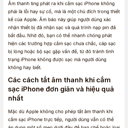
Âm thanh ting phát ra khi cắm sạc iPhone không
phải là lỗi hay sự cố, mà là một chủ đích trong thiết
kế của Apple. Âm báo này giúp người dùng xác
nhận thiết bị đã nhận sạc và quá trình nạp pin đã
bắt đầu. Nhờ đó, bạn có thể nhanh chóng phát
hiện các trường hợp cắm sạc chưa chắc, cáp sạc
bị lỏng hoặc bộ sạc gặp vấn đề, từ đó tránh tình
trạng iPhone không được sạc mà người dùng
không hay biết.
Các cách tắt âm thanh khi cắm
sạc iPhone đơn giản và hiệu quả
nhất
Mặc dù Apple không cho phép tắt âm thanh khi
cắm sạc iPhone trực tiếp, người dùng vẫn có thể
áp dụng một số mẹo dưới đây để hạn chế hoặc loại