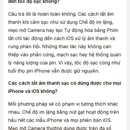
đến tốc độ sạc không?
Câu trả lời là hoàn toàn không. Các cách tắt âm
thanh khi cắm sạc như sử dụng Chế độ im lặng,
mẹo mở Camera hay tạo Tự động hóa bằng Phím
tắt chỉ tác động đến cách iOS xử lý âm thanh và
rung phản hồi. Những thao tác này không can
thiệp vào phần cứng, mạch sạc hay hệ thống quản
lý năng lượng của pin. Vì vậy, tốc độ sạc cũng như
tuổi thọ pin iPhone vẫn được giữ nguyên.
Các cách tắt âm thanh sạc có dùng được cho mọi
iPhone và iOS không?
Mỗi phương pháp sẽ có phạm vi tương thích khác
nhau. Chế độ im lặng bằng nút gạt hoạt động trên
hầu hết các mẫu iPhone và mọi phiên bản iOS.
Mẹo mở Camera thường dùng được trên đa số