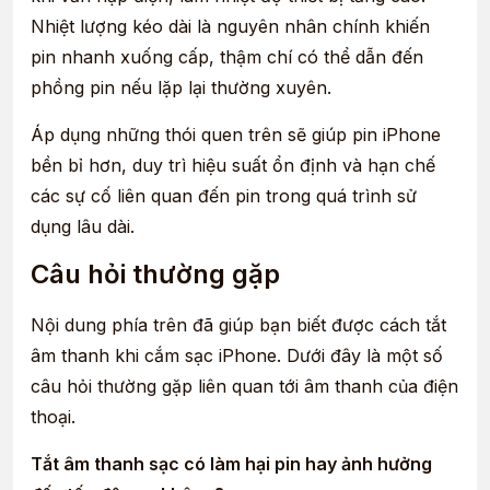
Nhiệt lượng kéo dài là nguyên nhân chính khiến
pin nhanh xuống cấp, thậm chí có thể dẫn đến
phồng pin nếu lặp lại thường xuyên.
Áp dụng những thói quen trên sẽ giúp pin iPhone
bền bỉ hơn, duy trì hiệu suất ổn định và hạn chế
các sự cố liên quan đến pin trong quá trình sử
dụng lâu dài.
Câu hỏi thường gặp
Nội dung phía trên đã giúp bạn biết được cách tắt
âm thanh khi cắm sạc iPhone. Dưới đây là một số
câu hỏi thường gặp liên quan tới âm thanh của điện
thoại.
Tắt âm thanh sạc có làm hại pin hay ảnh hưởng