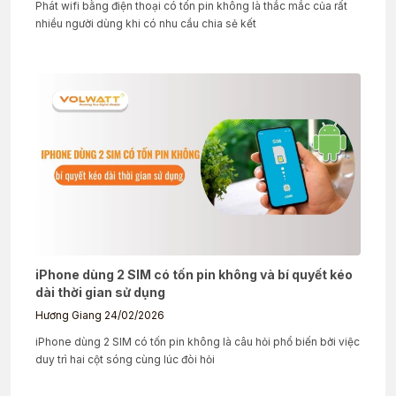
Phát wifi bằng điện thoại có tốn pin không là thắc mắc của rất
nhiều người dùng khi có nhu cầu chia sẻ kết
iPhone dùng 2 SIM có tốn pin không và bí quyết kéo
dài thời gian sử dụng
Hương Giang
24/02/2026
iPhone dùng 2 SIM có tốn pin không là câu hỏi phổ biến bởi việc
duy trì hai cột sóng cùng lúc đòi hỏi