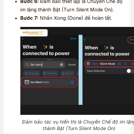
Bước 6:
Đảm bảo thiết lập là Chuyển Chế độ
im lặng thành Bật (Turn Silent Mode On).
Bước 7:
Nhấn Xong (Done) để hoàn tất.
Đảm bảo tác vụ hiển thị là Chuyển Chế độ im lặn
thành Bật (Turn Silent Mode On)