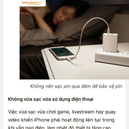
Không nên sạc pin qua đêm để bảo vệ pin
Không vừa sạc vừa sử dụng điện thoại
Việc vừa sạc vừa chơi game, livestream hay quay
video khiến iPhone phải hoạt động liên tục trong
khi vẫn nạp điện, làm nhiệt độ thiết bị tăng cao.