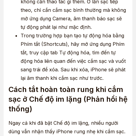
không cần thao tác gì thêm. Ở lần sạc tiếp
theo, chỉ cần cắm sạc bình thường mà không
mở ứng dụng Camera, âm thanh báo sạc sẽ
tự động phát lại như mặc định.
Trong trường hợp bạn tạo tự động hóa bằng
Phím tắt (Shortcuts), hãy mở ứng dụng Phím
tắt, truy cập tab Tự động hóa, tìm đến tự
động hóa liên quan đến việc cắm sạc và vuốt
sang trái để xóa. Sau khi xóa, iPhone sẽ phát
lại âm thanh khi cắm sạc như trước.
Cách tắt hoàn toàn rung khi cắm
sạc ở Chế độ im lặng (Phản hồi hệ
thống)
Ngay cả khi đã bật Chế độ im lặng, nhiều người
dùng vẫn nhận thấy iPhone rung nhẹ khi cắm sạc.