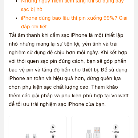
Những nguy hiểm tiềm tàng khi sử dụng dây
sạc bị hở
iPhone dùng bao lâu thì pin xuống 99%? Giải
đáp chi tiết
Tắt âm thanh khi cắm sạc iPhone là một thiết lập
nhỏ nhưng mang lại sự tiện lợi, yên tĩnh và trải
nghiệm sử dụng dễ chịu hơn mỗi ngày. Khi kết hợp
với thói quen sạc pin đúng cách, bạn sẽ góp phần
bảo vệ pin và tăng độ bền cho thiết bị. Để sử dụng
iPhone an toàn và hiệu quả hơn, đừng quên lựa
chọn phụ kiện sạc chất lượng cao. Tham khảo
thêm các giải pháp và phụ kiện phù hợp tại Volwatt
để tối ưu trải nghiệm sạc iPhone của bạn.