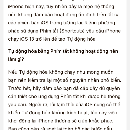
iPhone hiện nay, tuy nhiên đây là mẹo hệ thống
nên không đảm bảo hoạt động ổn định trên tất cả
các phiên bản iOS trong tương lai. Riêng phương
pháp sử dụng Phím tắt (Shortcuts) yêu cầu iPhone
chạy iOS 13 trở lên để tạo Tự động hóa.
Tự động hóa bằng Phím tắt không hoạt động nên
làm gì?
Nếu Tự động hóa không chạy như mong muốn,
bạn nên kiểm tra lại một số nguyên nhân phổ biến.
Trước hết, hãy đảm bảo bạn đã cấp đầy đủ quyền
cần thiết cho ứng dụng Phím tắt khi được hệ thống
yêu cầu. Ngoài ra, lỗi tạm thời của iOS cũng có thể
khiến Tự động hóa không kích hoạt, lúc này việc
khởi động lại iPhone thường sẽ giúp khắc phục.
Bạn cũng nên rà soát lại toàn bộ các bước cấu