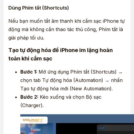
Dùng Phím tắt (Shortcuts)
Nếu bạn muốn tắt âm thanh khi cắm sạc iPhone tự
động mà không cần thao tác thủ công, Phím tắt là
giải pháp tối ưu.
Tạo tự động hóa để iPhone im lặng hoàn
toàn khi cắm sạc
Bước 1:
Mở ứng dụng Phím tắt (Shortcuts) →
chọn tab Tự động hóa (Automation) → nhấn
Tạo tự động hóa mới (New Automation).
Bước 2:
Kéo xuống và chọn Bộ sạc
(Charger).