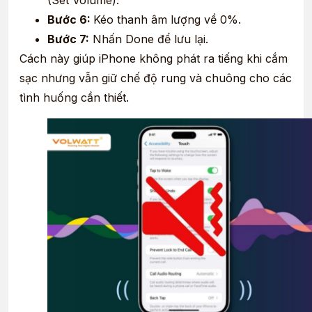
(Set Volume).
Bước 6:
Kéo thanh âm lượng về 0%.
Bước 7:
Nhấn Done để lưu lại.
Cách này giúp iPhone không phát ra tiếng khi cắm
sạc nhưng vẫn giữ chế độ rung và chuông cho các
tình huống cần thiết.