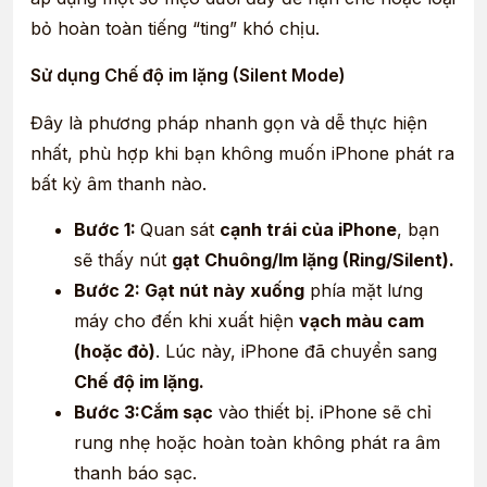
bỏ hoàn toàn tiếng “ting” khó chịu.
Sử dụng Chế độ im lặng (Silent Mode)
Đây là phương pháp nhanh gọn và dễ thực hiện
nhất, phù hợp khi bạn không muốn iPhone phát ra
bất kỳ âm thanh nào.
Bước 1:
Quan sát
cạnh trái của iPhone
, bạn
sẽ thấy nút
gạt Chuông/Im lặng (Ring/Silent).
Bước 2: Gạt nút này xuống
phía mặt lưng
máy cho đến khi xuất hiện
vạch màu cam
(hoặc đỏ)
. Lúc này, iPhone đã chuyển sang
Chế độ im lặng.
Bước 3:Cắm sạc
vào thiết bị. iPhone sẽ chỉ
rung nhẹ hoặc hoàn toàn không phát ra âm
thanh báo sạc.