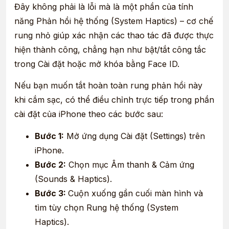
Đây không phải là lỗi mà là một phần của tính
năng Phản hồi hệ thống (System Haptics) – cơ chế
rung nhỏ giúp xác nhận các thao tác đã được thực
hiện thành công, chẳng hạn như bật/tắt công tắc
trong Cài đặt hoặc mở khóa bằng Face ID.
Nếu bạn muốn tắt hoàn toàn rung phản hồi này
khi cắm sạc, có thể điều chỉnh trực tiếp trong phần
cài đặt của iPhone theo các bước sau:
Bước 1:
Mở ứng dụng Cài đặt (Settings) trên
iPhone.
Bước 2:
Chọn mục Âm thanh & Cảm ứng
(Sounds & Haptics).
Bước 3:
Cuộn xuống gần cuối màn hình và
tìm tùy chọn Rung hệ thống (System
Haptics).