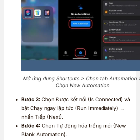
Mở ứng dụng Shortcuts > Chọn tab Automation 
Chọn New Automation
Bước 3:
Chọn Được kết nối (Is Connected) và
bật Chạy ngay lập tức (Run Immediately) →
nhấn Tiếp (Next).
Bước 4:
Chọn Tự động hóa trống mới (New
Blank Automation).